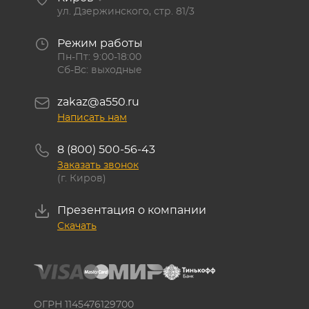
ул. Дзержинского, стр. 81/3
Режим работы
Пн-Пт: 9:00-18:00
Сб-Вс: выходные
zakaz@a550.ru
Написать нам
8 (800) 500-56-43
Заказать звонок
(г. Киров)
Презентация о компании
Скачать
ОГРН 1145476129700