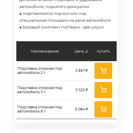
дополнительной страховки и удержания
автомобиля, поднятого домкратом
● подставляются под оси или под
специальные площадки на раме автомобиля
● базовый комплект поставки - две штуки
Наименование
Цена, р.
Купить
Подставка опорная под
2 857 ₽
автомобиль 2 т
Подставка опорная под
3 022 ₽
автомобиль 3 т
Подставка опорная под
5 084 ₽
автомобиль 6 т