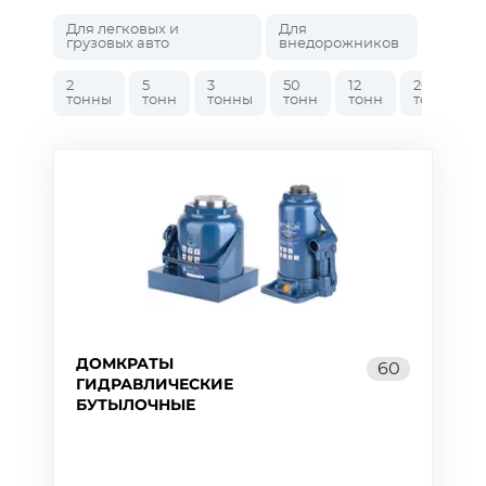
Для легковых и
Для
грузовых авто
внедорожников
2
5
3
50
12
20
тонны
тонн
тонны
тонн
тонн
тонн
ДОМКРАТЫ
60
ГИДРАВЛИЧЕСКИЕ
БУТЫЛОЧНЫЕ