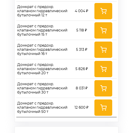
Домкрат с предохр.
клапаном гидравлический
4 004 ₽
бутылочный 12 т
Домкрат с предохр.
клапаном гидравлический
5 118 ₽
бутылочный 15 т
Домкрат с предохр.
клапаном гидравлический
5 313 ₽
бутылочный 16 т
Домкрат с предохр.
клапаном гидравлический
5 826 ₽
бутылочный 20 т
Домкрат с предохр.
клапаном гидравлический
8 031 ₽
бутылочный 30 т
Домкрат с предохр.
клапаном гидравлический
12 600 ₽
бутылочный 50 т