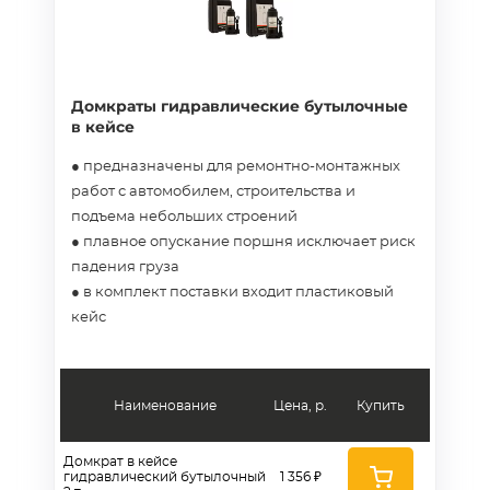
Домкраты гидравлические бутылочные
в кейсе
● предназначены для ремонтно-монтажных
работ с автомобилем, строительства и
подъема небольших строений
● плавное опускание поршня исключает риск
падения груза
● в комплект поставки входит пластиковый
кейс
Наименование
Цена, р.
Купить
Домкрат в кейсе
гидравлический бутылочный
1 356 ₽