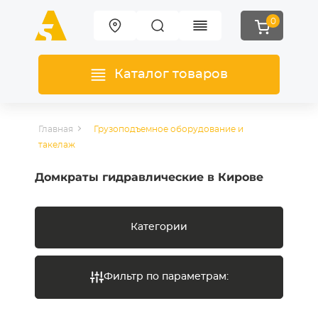
0
Каталог товаров
Главная
Грузоподъемное оборудование и
такелаж
Домкраты гидравлические в Кирове
Категории
Фильтр по параметрам: