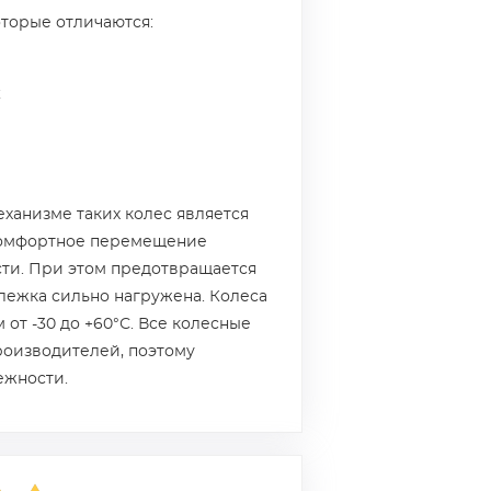
торые отличаются:
;
ханизме таких колес является
комфортное перемещение
сти. При этом предотвращается
лежка сильно нагружена. Колеса
т -30 до +60°С. Все колесные
роизводителей, поэтому
ежности.