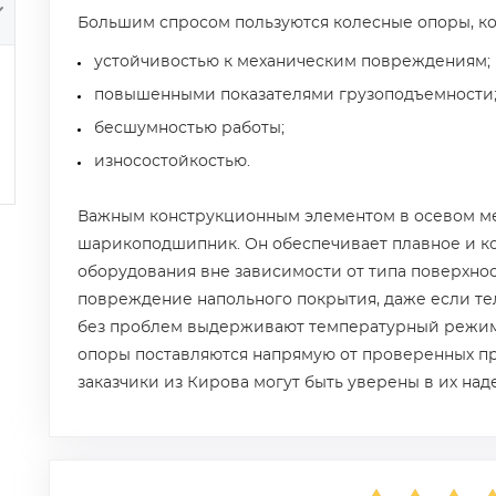
Большим спросом пользуются колесные опоры, ко
устойчивостью к механическим повреждениям;
повышенными показателями грузоподъемности
бесшумностью работы;
износостойкостью.
Важным конструкционным элементом в осевом ме
шарикоподшипник. Он обеспечивает плавное и 
оборудования вне зависимости от типа поверхно
повреждение напольного покрытия, даже если те
без проблем выдерживают температурный режим о
опоры поставляются напрямую от проверенных п
заказчики из Кирова могут быть уверены в их над