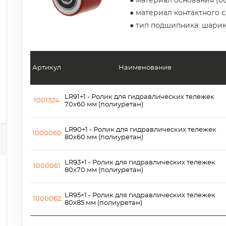
● материал основания (об
● материал контактного 
● тип подшипника: шари
Артикул
Наименование
LR91+1 - Ролик для гидравлических тележек
1001324
70х60 мм (полиуретан)
LR90+1 - Ролик для гидравлических тележек
1000060
80х60 мм (полиуретан)
LR93+1 - Ролик для гидравлических тележек
1000061
80х70 мм (полиуретан)
LR95+1 - Ролик для гидравлических тележек
1000062
80х85 мм (полиуретан)