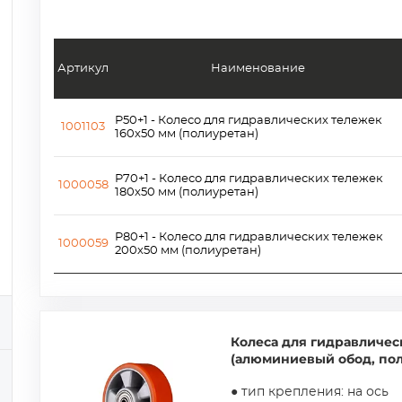
Артикул
Наименование
P50+1 - Колесо для гидравлических тележек
1001103
160х50 мм (полиуретан)
P70+1 - Колесо для гидравлических тележек
1000058
180х50 мм (полиуретан)
P80+1 - Колесо для гидравлических тележек
1000059
200х50 мм (полиуретан)
Колеса для гидравличес
(алюминиевый обод, пол
● тип крепления: на ось