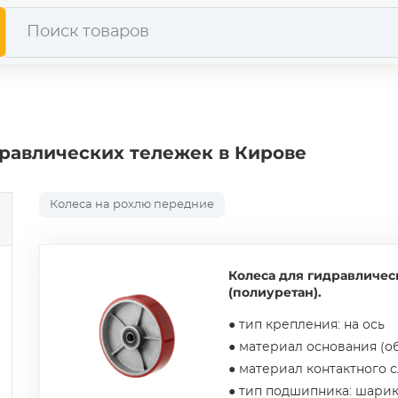
дравлических тележек в Кирове
Колеса на рохлю передние
Колеса для гидравличес
(полиуретан).
● тип крепления: на ось
● материал основания (об
● материал контактного 
● тип подшипника: шари