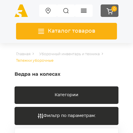
0
Каталог товаров
Главная
Уборочный инвентарь и техника
Тележки уборочные
Ведра на колесах
Категории
Фильтр по параметрам: