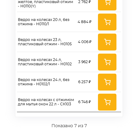
желтое, пластиковый отжим
2 762 ₽
- H0110(Y)
Ведро на колесах 20 л, без
4 884 ₽
отжима - Н0110/1
Ведро на колесах 23 л,
4 006 ₽
пластиковый отжим - H0105
Ведро на колесах 24 л,
3 962 ₽
пластиковый отжим - H0102
Ведро на колесах 24 л, без
6 257 ₽
отжима - Н0102/1
Ведро на колесах с отжимом
6 746 ₽
для мытья окон 22 л - СК103
Показано
7
из 7