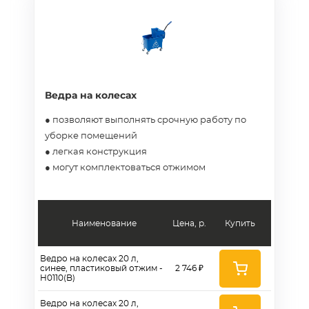
Ведра на колесах
● позволяют выполнять срочную работу по
уборке помещений
● легкая конструкция
● могут комплектоваться отжимом
Наименование
Цена, р.
Купить
Ведро на колесах 20 л,
синее, пластиковый отжим -
2 746 ₽
H0110(B)
Ведро на колесах 20 л,