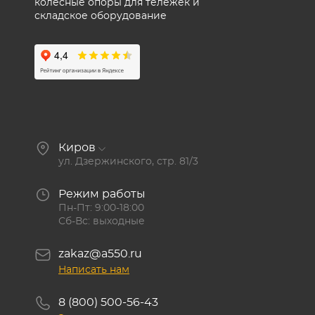
колесные опоры для тележек и
складское оборудование
Киров
ул. Дзержинского, стр. 81/3
Режим работы
Пн-Пт: 9:00-18:00
Сб-Вс: выходные
zakaz@a550.ru
Написать нам
8 (800) 500-56-43